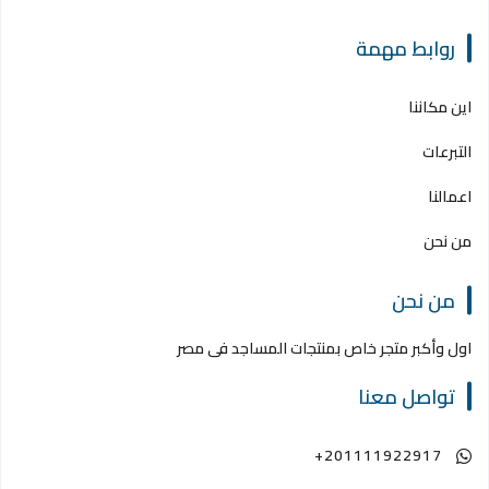
روابط مهمة
اين مكاننا
التبرعات
اعمالنا
من نحن
من نحن
اول وأكبر متجر خاص بمنتجات المساجد فى مصر
تواصل معنا
+201111922917