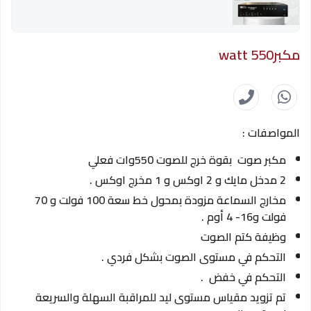
مكبر550 watt
المواصفات :
مكبر صوت بقوة خرج للصوت 550وات فعلي
2 مدخل مايك و 2 اوكس و 1 مخرج اوكس .
مخارج السماعة مزودة بمحول خط سعة 100 فولت و 70
فولت و16- 4 أوم .
وظيفة كتم الصوت
التحكم في مستوى الصوت بشكل فردي .
التحكم في خفض .
تم تزويد مقياس مستوى ليد للمراقبة السهلة والسريعة