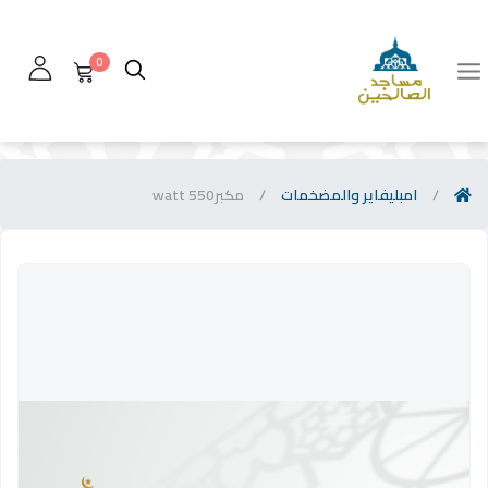
0
/
امبليفاير والمضخمات
/
مكبر550 watt