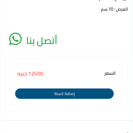
العرض : 70 سم
أتصل بنا
السعر
12500 جنيه
إضافة للسلة