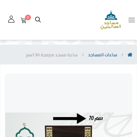
0
/
ساعات المساجد
/
ساعة مسجد مبرمجة 130سم